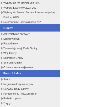
Wybory do Izb Rolniczych 2023
Wybory Ławników 2024-2027
Wybory do Sejmu i Senatu Rzeczypospolitej
Polskiej 2023
Referendum Ogólnokrajowe 2023
Organy
Jak załatwiać sprawy?
Druki i wnioski
Rada Gminy
Transmisja sesji Rady Gminy
Wójt Gminy
Sekretarz Gminy
Skarbnik Gminy
Oświadczenia majątkowe
Prawo lokalne
Statut
Regulamin Organizacyjny
Uchwały Rady Gminy
Porozumienia międzygminne
Podatki i opłaty
Taryfy