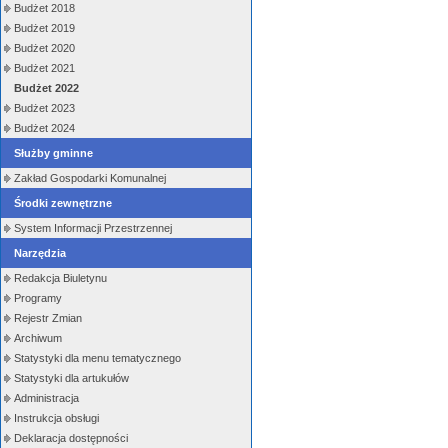
Budżet 2018
Budżet 2019
Budżet 2020
Budżet 2021
Budżet 2022
Budżet 2023
Budżet 2024
Służby gminne
Zakład Gospodarki Komunalnej
Środki zewnętrzne
System Informacji Przestrzennej
Narzędzia
Redakcja Biuletynu
Programy
Rejestr Zmian
Archiwum
Statystyki dla menu tematycznego
Statystyki dla artukułów
Administracja
Instrukcja obsługi
Deklaracja dostępności