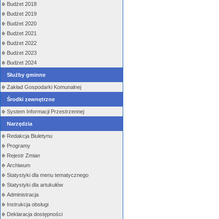
Budżet 2018
Budżet 2019
Budżet 2020
Budżet 2021
Budżet 2022
Budżet 2023
Budżet 2024
Służby gminne
Zakład Gospodarki Komunalnej
Środki zewnętrzne
System Informacji Przestrzennej
Narzędzia
Redakcja Biuletynu
Programy
Rejestr Zmian
Archiwum
Statystyki dla menu tematycznego
Statystyki dla artukułów
Administracja
Instrukcja obsługi
Deklaracja dostępności