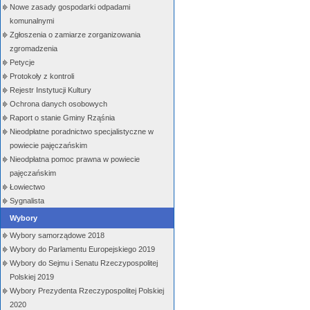
Nowe zasady gospodarki odpadami
komunalnymi
Zgłoszenia o zamiarze zorganizowania
zgromadzenia
Petycje
Protokoły z kontroli
Rejestr Instytucji Kultury
Ochrona danych osobowych
Raport o stanie Gminy Rząśnia
Nieodpłatne poradnictwo specjalistyczne w
powiecie pajęczańskim
Nieodpłatna pomoc prawna w powiecie
pajęczańskim
Łowiectwo
Sygnalista
Wybory
Wybory samorządowe 2018
Wybory do Parlamentu Europejskiego 2019
Wybory do Sejmu i Senatu Rzeczypospolitej
Polskiej 2019
Wybory Prezydenta Rzeczypospolitej Polskiej
2020