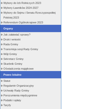
Wybory do Izb Rolniczych 2023
Wybory Ławników 2024-2027
Wybory do Sejmu i Senatu Rzeczypospolitej
Polskiej 2023
Referendum Ogólnokrajowe 2023
Organy
Jak załatwiać sprawy?
Druki i wnioski
Rada Gminy
Transmisja sesji Rady Gminy
Wójt Gminy
Sekretarz Gminy
Skarbnik Gminy
Oświadczenia majątkowe
Prawo lokalne
Statut
Regulamin Organizacyjny
Uchwały Rady Gminy
Porozumienia międzygminne
Podatki i opłaty
Taryfy