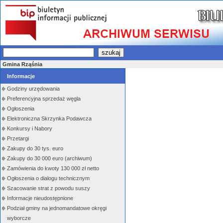
Gmina Rząśnia
Informacje
Godziny urzędowania
Preferencyjna sprzedaż węgla
Ogłoszenia
Elektroniczna Skrzynka Podawcza
Konkursy i Nabory
Przetargi
Zakupy do 30 tys. euro
Zakupy do 30 000 euro (archiwum)
Zamówienia do kwoty 130 000 zł netto
Ogłoszenia o dialogu technicznym
Szacowanie strat z powodu suszy
Informacje nieudostępnione
Podział gminy na jednomandatowe okręgi
wyborcze