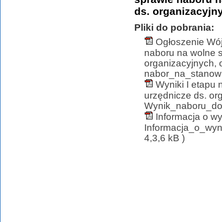
ds. organizacyjn
Pliki do pobrania:
Ogłoszenie Wój
naboru na wolne s
organizacyjnych, 
nabor_na_stanowi
Wyniki I etapu
urzędnicze ds. or
Wynik_naboru_do_
Informacja o w
Informacja_o_wy
4,3,6 kB )