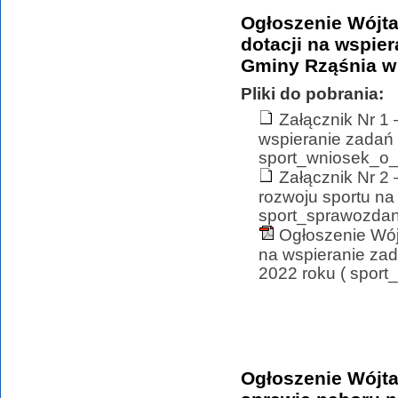
Ogłoszenie Wójta
dotacji na wspier
Gminy Rząśnia w
Pliki do pobrania:
Załącznik Nr 1 
wspieranie zadań 
sport_wniosek_o_u
Załącznik Nr 2
rozwoju sportu na
sport_sprawozdan
Ogłoszenie Wój
na wspieranie zad
2022 roku ( sport
Ogłoszenie Wójta