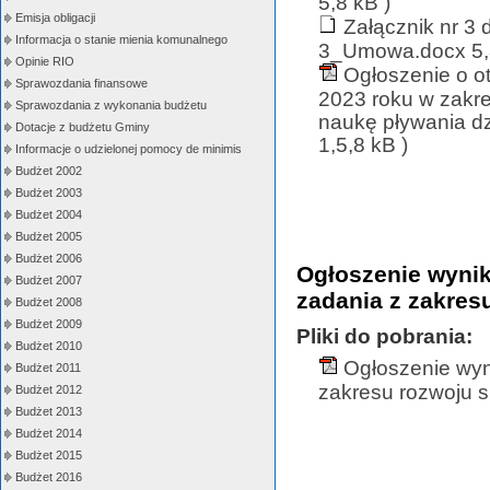
5,8 kB )
Emisja obligacji
Załącznik nr 3 
Informacja o stanie mienia komunalnego
3_Umowa.docx 5,8
Opinie RIO
Ogłoszenie o ot
Sprawozdania finansowe
2023 roku w zakre
Sprawozdania z wykonania budżetu
naukę pływania dz
Dotacje z budżetu Gminy
1,5,8 kB )
Informacje o udzielonej pomocy de minimis
Budżet 2002
Budżet 2003
Budżet 2004
Budżet 2005
Budżet 2006
Ogłoszenie wynik
Budżet 2007
zadania z zakres
Budżet 2008
Budżet 2009
Pliki do pobrania:
Budżet 2010
Ogłoszenie wyni
Budżet 2011
zakresu rozwoju s
Budżet 2012
Budżet 2013
Budżet 2014
Budżet 2015
Budżet 2016