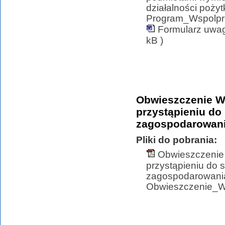
działalności pożyt
Program_Wspolpra
Formularz uwag
kB )
Obwieszczenie Wó
przystąpieniu do
zagospodarowani
Pliki do pobrania:
Obwieszczenie 
przystąpieniu do
zagospodarowania
Obwieszczenie_Wo