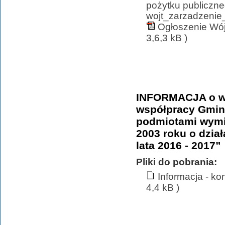
pożytku publiczneg
wojt_zarzadzenie_
Ogłoszenie Wój
3,6,3 kB )
INFORMACJA o wy
współpracy Gmin
podmiotami wymie
2003 roku o dział
lata 2016 - 2017”
Pliki do pobrania:
Informacja - k
4,4 kB )