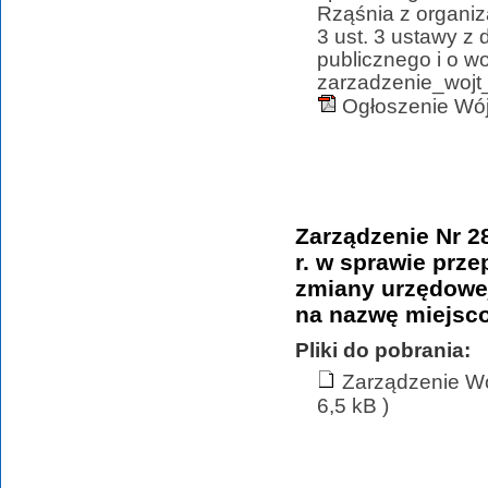
Rząśnia z organi
3 ust. 3 ustawy z 
publicznego i o wo
zarzadzenie_wojt_
Ogłoszenie Wój
Zarządzenie Nr 2
r. w sprawie prz
zmiany urzędowej
na nazwę miejsco
Pliki do pobrania:
Zarządzenie Wó
6,5 kB )