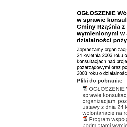
OGŁOSZENIE Wójt
w sprawie konsul
Gminy Rząśnia z
wymienionymi w ar
działalności poży
Zapraszamy organizacje
24 kwietnia 2003 roku o
konsultacjach nad pro
pozarządowymi oraz pod
2003 roku o działalnośc
Pliki do pobrania:
OGŁOSZENIE Wó
sprawie konsultac
organizacjami poz
ustawy z dnia 24 k
wolontariacie na 
Program współp
podmiotami wymien