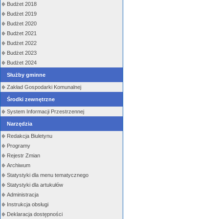
Budżet 2018
Budżet 2019
Budżet 2020
Budżet 2021
Budżet 2022
Budżet 2023
Budżet 2024
Służby gminne
Zakład Gospodarki Komunalnej
Środki zewnętrzne
System Informacji Przestrzennej
Narzędzia
Redakcja Biuletynu
Programy
Rejestr Zmian
Archiwum
Statystyki dla menu tematycznego
Statystyki dla artukułów
Administracja
Instrukcja obsługi
Deklaracja dostępności