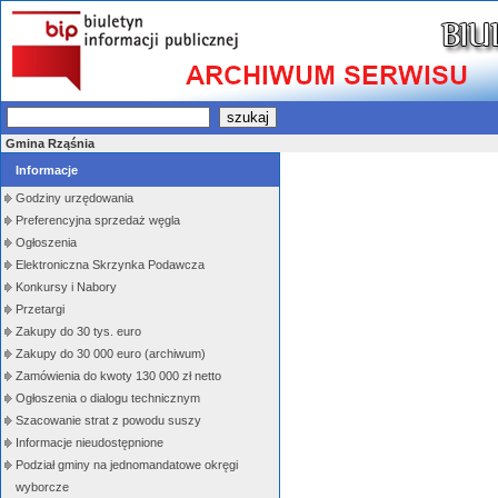
Gmina Rząśnia
Informacje
Godziny urzędowania
Preferencyjna sprzedaż węgla
Ogłoszenia
Elektroniczna Skrzynka Podawcza
Konkursy i Nabory
Przetargi
Zakupy do 30 tys. euro
Zakupy do 30 000 euro (archiwum)
Zamówienia do kwoty 130 000 zł netto
Ogłoszenia o dialogu technicznym
Szacowanie strat z powodu suszy
Informacje nieudostępnione
Podział gminy na jednomandatowe okręgi
wyborcze