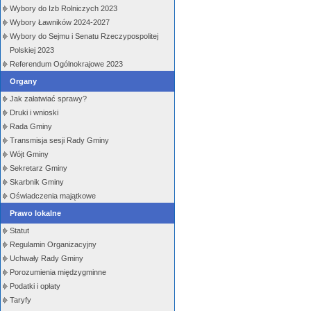
Wybory do Izb Rolniczych 2023
Wybory Ławników 2024-2027
Wybory do Sejmu i Senatu Rzeczypospolitej
Polskiej 2023
Referendum Ogólnokrajowe 2023
Organy
Jak załatwiać sprawy?
Druki i wnioski
Rada Gminy
Transmisja sesji Rady Gminy
Wójt Gminy
Sekretarz Gminy
Skarbnik Gminy
Oświadczenia majątkowe
Prawo lokalne
Statut
Regulamin Organizacyjny
Uchwały Rady Gminy
Porozumienia międzygminne
Podatki i opłaty
Taryfy