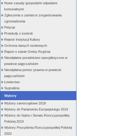
Nowe zasady gospodarki odpadami
komunalnymi
Zgłoszenia o zamiarze zorganizowania
zgromadzenia
Petycje
Protokoły z kontroli
Rejestr Instytucji Kultury
Ochrona danych osobowych
Raport o stanie Gminy Rząśnia
Nieodpłatne poradnictwo specjalistyczne w
powiecie pajęczańskim
Nieodpłatna pomoc prawna w powiecie
pajęczańskim
Łowiectwo
Sygnalista
Wybory
Wybory samorządowe 2018
Wybory do Parlamentu Europejskiego 2019
Wybory do Sejmu i Senatu Rzeczypospolitej
Polskiej 2019
Wybory Prezydenta Rzeczypospolitej Polskiej
2020