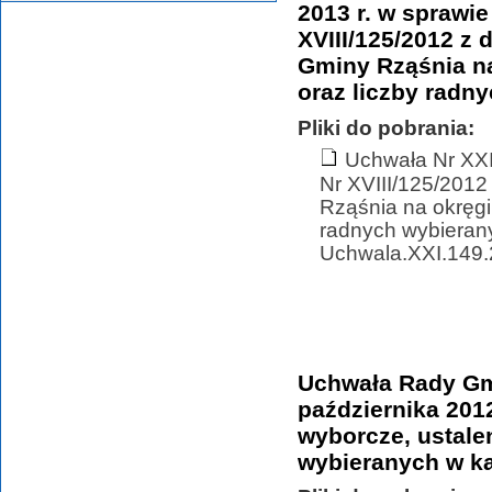
2013 r. w sprawi
XVIII/125/2012 z 
Gminy Rząśnia na
oraz liczby rad
Pliki do pobrania:
Uchwała Nr XX
Nr XVIII/125/2012
Rząśnia na okręgi
radnych wybieran
Uchwala.XXI.149.2
Uchwała Rady Gmi
października 201
wyborcze, ustale
wybieranych w k