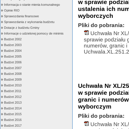
w sprawie podzia
Informacja o stanie mienia komunalnego
ustalenia ich nu
Opinie RIO
wyborczych
Sprawozdania finansowe
Sprawozdania z wykonania budżetu
Pliki do pobrania:
Dotacje z budżetu Gminy
Uchwała Nr XL/
Informacje o udzielonej pomocy de minimis
sprawie podziału 
Budżet 2002
numerów, granic i
Budżet 2003
Uchwala.XL.251.20
Budżet 2004
Budżet 2005
Budżet 2006
Budżet 2007
Budżet 2008
Budżet 2009
Uchwała Nr XL/25
Budżet 2010
Budżet 2011
w sprawie podzia
Budżet 2012
granic i numerów
Budżet 2013
wyborczym
Budżet 2014
Budżet 2015
Pliki do pobrania:
Budżet 2016
Uchwała Nr XL/
Budżet 2017